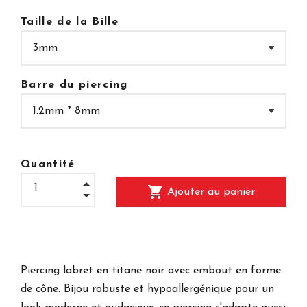
Taille de la Bille
Barre du piercing
Quantité
shopping_cart
Ajouter au panier
Piercing labret en titane noir avec embout en forme
de cône. Bijou robuste et hypoallergénique pour un