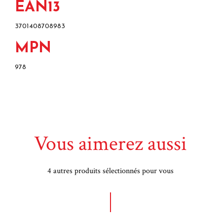
EAN13
3701408708983
MPN
978
Vous aimerez aussi
4 autres produits sélectionnés pour vous