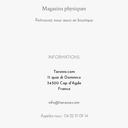
Magasins physiques
Retrouvez nous aussi en boutique
INFORMATIONS
Tarawa.com
11 quai di Dominico
34300 Cap d'Agde
France
info@tarawa.com
Appelez-nous :
04 22 91 09 14