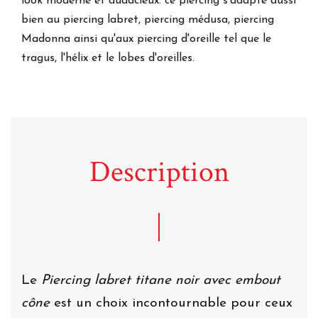
look moderne et audacieux. ce piercing s'adapte aussi
bien au piercing labret, piercing médusa, piercing
Madonna ainsi qu'aux piercing d'oreille tel que le
tragus, l'hélix et le lobes d'oreilles.
Description
Le
Piercing labret titane noir avec embout
cône
est un choix incontournable pour ceux