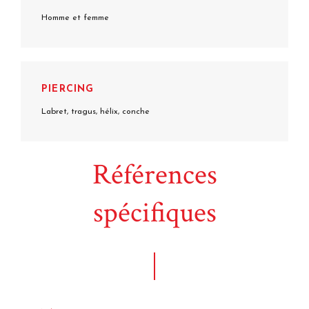
Homme et femme
PIERCING
Labret, tragus, hélix, conche
Références
spécifiques