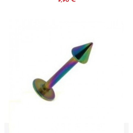
9,90 €
Voir