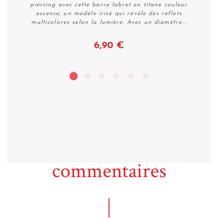
piercing avec cette barre labret en titane couleur
essence, un modèle irisé qui révèle des reflets
multicolores selon la lumière. Avec un diamètre...
6,90 €
Voir
commentaires