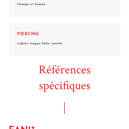
Homme et femme
PIERCING
Labret, tragus, hélix, conche
Références
spécifiques