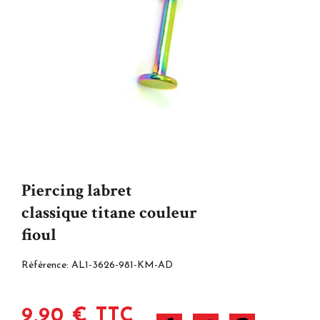
Piercing labret
classique titane couleur
fioul
Référence:
AL1-3626-981-KM-AD
9,90 € TTC