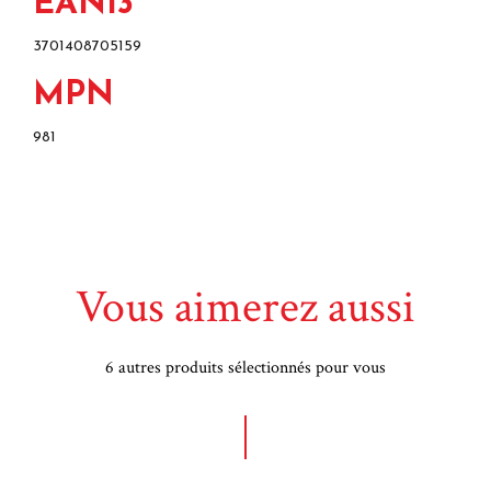
EAN13
3701408705159
MPN
981
Vous aimerez aussi
6 autres produits sélectionnés pour vous