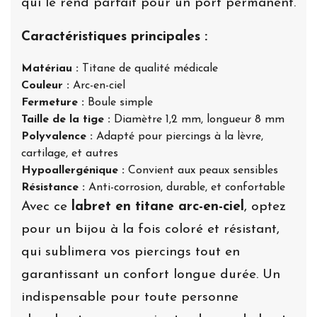
qui le rend parfait pour un port permanent.
Caractéristiques principales :
Matériau :
Titane de qualité médicale
Couleur :
Arc-en-ciel
Fermeture :
Boule simple
Taille de la tige :
Diamètre 1,2 mm, longueur 8 mm
Polyvalence :
Adapté pour piercings à la lèvre,
cartilage, et autres
Hypoallergénique :
Convient aux peaux sensibles
Résistance :
Anti-corrosion, durable, et confortable
Avec ce
labret en titane arc-en-ciel
, optez
pour un bijou à la fois coloré et résistant,
qui sublimera vos piercings tout en
garantissant un confort longue durée. Un
indispensable pour toute personne