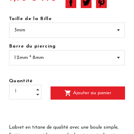
Taille de la Bille
Barre du piercing
Quantité
shopping_cart
Ajouter au panier
Labret en titane de qualité avec une boule simple,