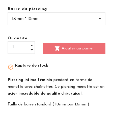
Barre du piercing
Quantité
shopping_cart
Ajouter au panier
Rupture de stock

Piercing intime féminin
pendant en forme de
menotte avec chaînettes. Ce piercing menotte est en
acier inoxydable de qualité chirurgical.
Taille de barre standard ( 10mm par 1.6mm )