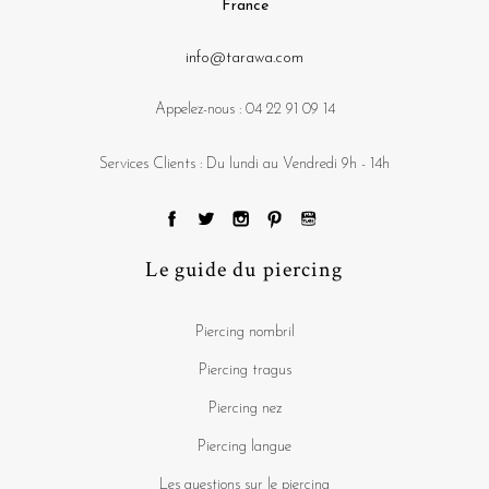
France
info@tarawa.com
Appelez-nous :
04 22 91 09 14
Services Clients : Du lundi au Vendredi 9h - 14h
Le guide du piercing
Piercing nombril
Piercing tragus
Piercing nez
Piercing langue
Les questions sur le piercing