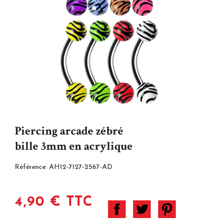
Piercing arcade zébré
bille 3mm en acrylique
Référence:
AH12-7127-2567-AD
4,90 € TTC