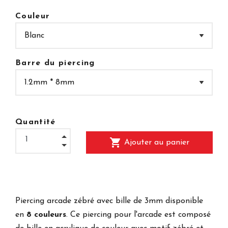
Couleur
Barre du piercing
Quantité
shopping_cart
Ajouter au panier
Piercing arcade zébré avec bille de 3mm disponible
en
8 couleurs
. Ce piercing pour l'arcade est composé