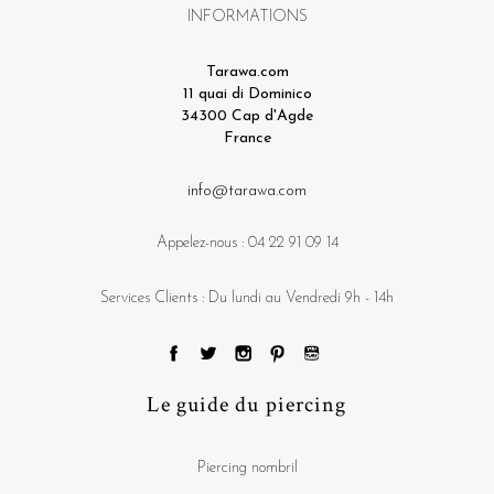
INFORMATIONS
Tarawa.com
11 quai di Dominico
34300 Cap d'Agde
France
info@tarawa.com
Appelez-nous :
04 22 91 09 14
Services Clients : Du lundi au Vendredi 9h - 14h
Le guide du piercing
Piercing nombril