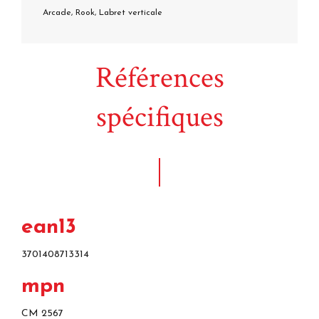
Arcade, Rook, Labret verticale
Références
spécifiques
ean13
3701408713314
mpn
CM 2567