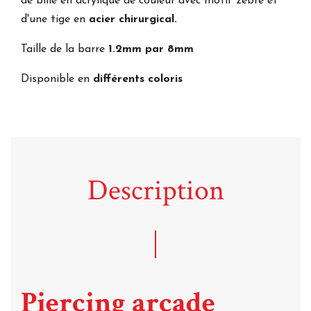
de bille en acrylique de couleur avec motif zébré et
d'une tige en
acier chirurgical.
Taille de la barre
1.2mm par 8mm
Disponible en
différents coloris
Description
Piercing arcade