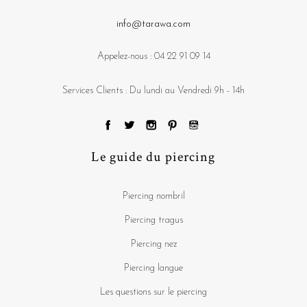
info@tarawa.com
Appelez-nous :
04 22 91 09 14
Services Clients : Du lundi au Vendredi 9h - 14h
Le guide du piercing
Piercing nombril
Piercing tragus
Piercing nez
Piercing langue
Les questions sur le piercing