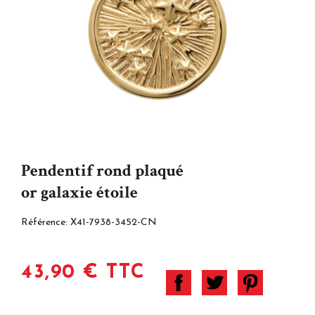
Pendentif rond plaqué
or galaxie étoile
Référence:
X41-7938-3452-CN
43,90 € TTC