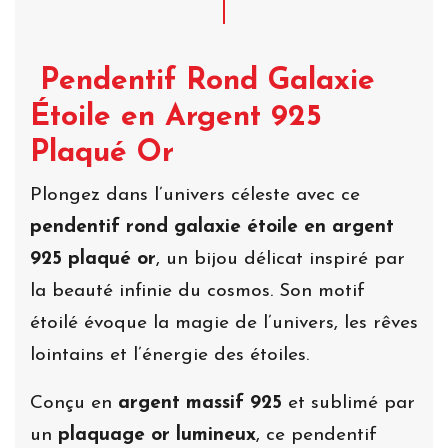
Pendentif Rond Galaxie
Étoile en Argent 925
Plaqué Or
Plongez dans l’univers céleste avec ce
pendentif rond galaxie étoile en argent
925 plaqué or
, un bijou délicat inspiré par
la beauté infinie du cosmos. Son motif
étoilé évoque la magie de l’univers, les rêves
lointains et l’énergie des étoiles.
Conçu en
argent massif 925
et sublimé par
un
plaquage or lumineux
, ce pendentif