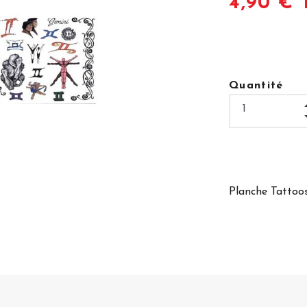
4,90 € 
Quantité
Planche Tattoos