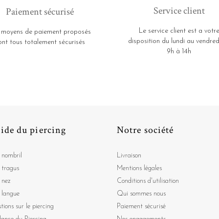
Service client
Paiement sécurisé
Le service client est a votr
 moyens de paiement proposés
disposition du lundi au vendred
ont tous totalement sécurisés
9h à 14h
ide du piercing
Notre société
 nombril
Livraison
 tragus
Mentions légales
 nez
Conditions d'utilisation
 langue
Qui sommes nous
tions sur le piercing
Paiement sécurisé