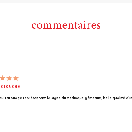
commentaires
tatouage
au tatouage représentent le signe du zodiaque gémeaux, belle qualité d'i