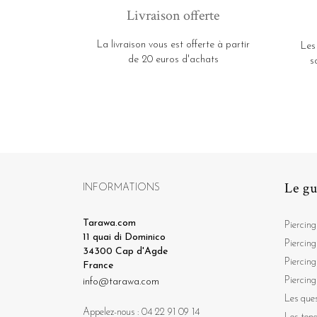
Livraison offerte
La livraison vous est offerte à partir
Les
de 20 euros d'achats
s
Le gu
INFORMATIONS
Tarawa.com
Piercing
11 quai di Dominico
Piercing
34300 Cap d'Agde
Piercing
France
Piercing
info@tarawa.com
Les ques
Appelez-nous :
04 22 91 09 14