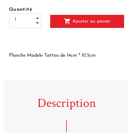
Quantité
shopping_cart
Ajouter au panier
Planche Modele Tattoo de 14cm * 10.5cm.
Description