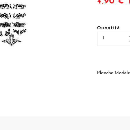
4,90 € 
Quantité
Planche Modele 