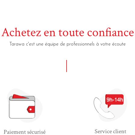
Achetez en toute confiance
Tarawa c'est une équipe de professionnels à votre écoute
Service client
Paiement sécurisé