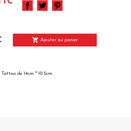
TTC
shopping_cart
Ajouter au panier
Tattoo de 14cm * 10.5cm.