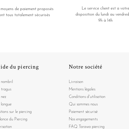
Le service client est a votr
 moyens de paiement proposés
disposition du lundi au vendred
ont tous totalement sécurisés
9h à 14h
ide du piercing
Notre société
 nombril
Livraison
 tragus
Mentions légales
 nez
Conditions d'utilisation
 langue
Qui sommes nous
tions sur le piercing
Paiement sécurisé
dance du Piercing
Nos engagements
risation
FAQ Tarawa piercing