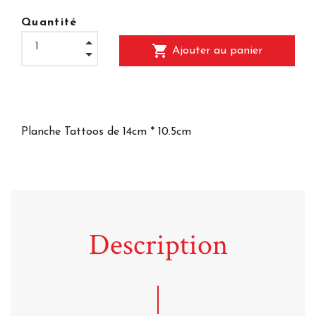
Quantité
shopping_cart
Ajouter au panier
Planche Tattoos de 14cm * 10.5cm
Description