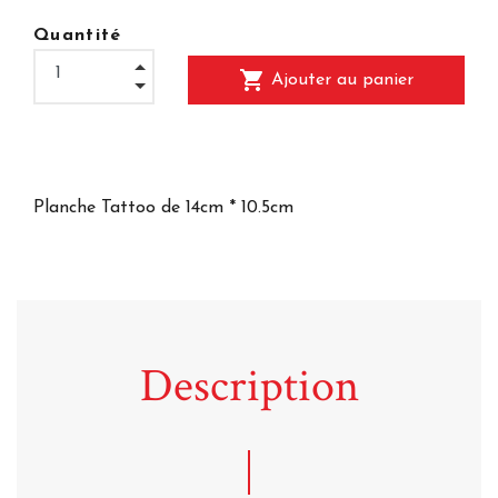
Quantité
shopping_cart
Ajouter au panier
Planche Tattoo de 14cm * 10.5cm
Description