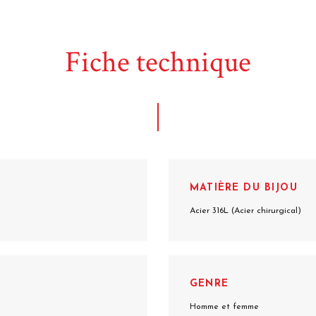
Fiche technique
MATIÈRE DU BIJOU
Acier 316L (Acier chirurgical)
GENRE
Homme et femme