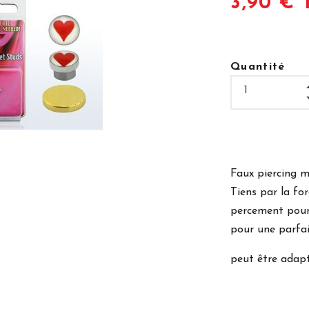
3,90 € 
Quantité
Faux piercing 
Tiens par la fo
percement pour
pour une parfait
peut être adapté