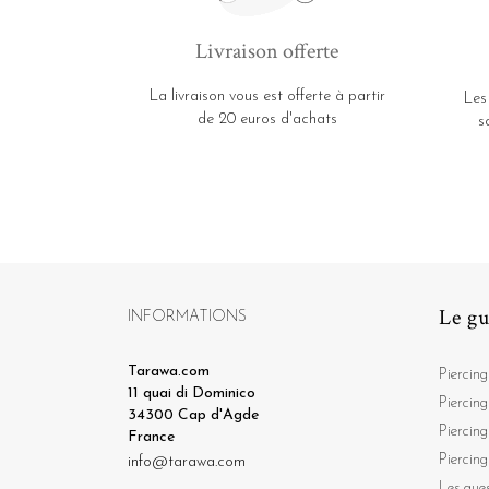
Livraison offerte
La livraison vous est offerte à partir
Les
de 20 euros d'achats
s
Le gu
INFORMATIONS
Tarawa.com
Piercing
11 quai di Dominico
Piercing
34300 Cap d'Agde
Piercing
France
Piercing
info@tarawa.com
Les ques