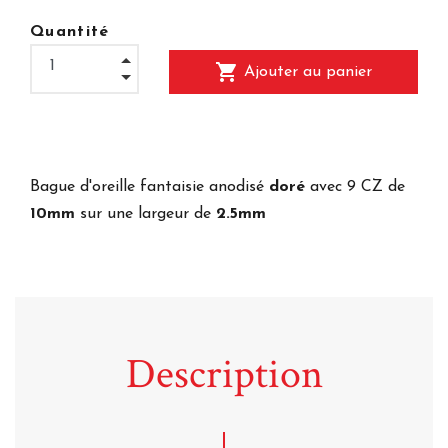
Quantité
shopping_cart
Ajouter au panier
Bague d'oreille fantaisie anodisé
doré
avec 9 CZ de
10mm
sur une largeur de
2.5mm
Description