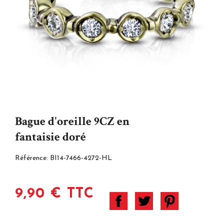
Bague d'oreille 9CZ en
fantaisie doré
Référence:
BI14-7466-4272-HL
9,90 € TTC