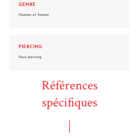
GENRE
Homme et femme
PIERCING
faux piercing
Références
spécifiques