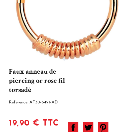
Faux anneau de
piercing or rose fil
torsadé
Référence:
AF30-6491-AD
19,90 € TTC