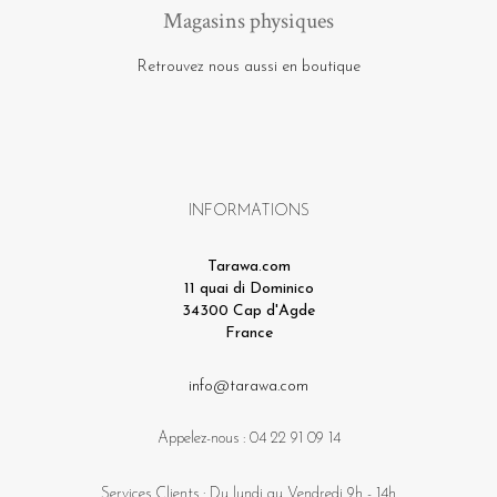
Magasins physiques
Retrouvez nous aussi en boutique
INFORMATIONS
Tarawa.com
11 quai di Dominico
34300 Cap d'Agde
France
info@tarawa.com
Appelez-nous :
04 22 91 09 14
Services Clients : Du lundi au Vendredi 9h - 14h