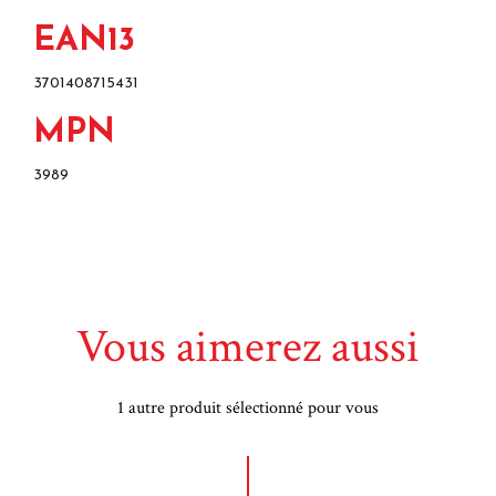
EAN13
3701408715431
MPN
3989
Vous aimerez aussi
1 autre produit sélectionné pour vous