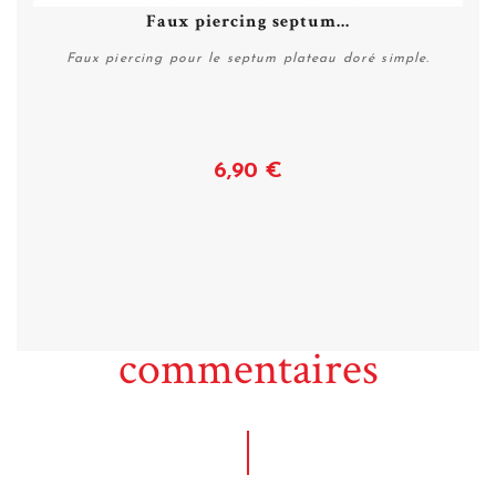
Faux piercing septum...
Faux piercing pour le septum plateau doré simple.
6,90 €
Voir
commentaires