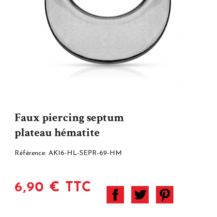
Faux piercing septum
plateau hématite
Référence:
AK16-HL-SEPR-69-HM
6,90 € TTC