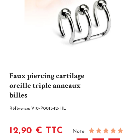
Faux piercing cartilage
oreille triple anneaux
billes
Référence:
V10-P001542-HL
12,90 € TTC
Note