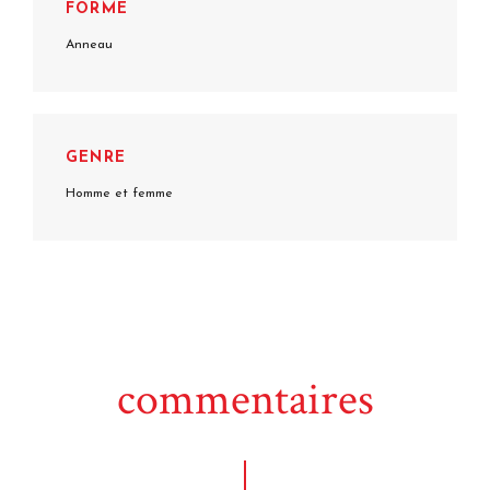
FORME
Anneau
GENRE
Homme et femme
commentaires