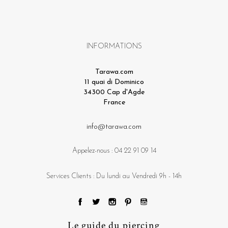
INFORMATIONS
Tarawa.com
11 quai di Dominico
34300 Cap d'Agde
France
info@tarawa.com
Appelez-nous :
04 22 91 09 14
Services Clients : Du lundi au Vendredi 9h - 14h
Le guide du piercing