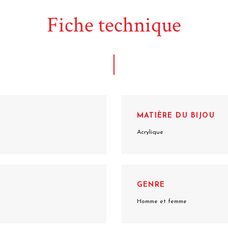
Fiche technique
MATIÈRE DU BIJOU
Acrylique
GENRE
Homme et femme