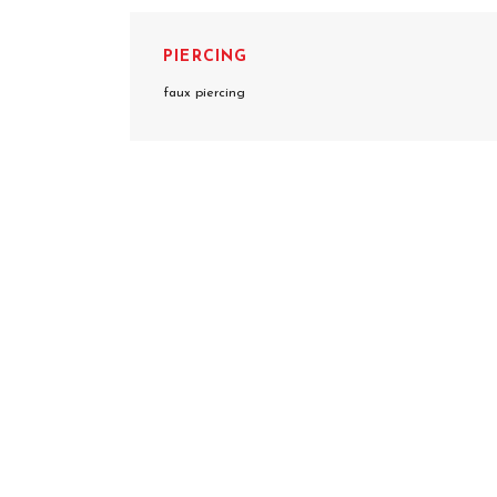
PIERCING
faux piercing