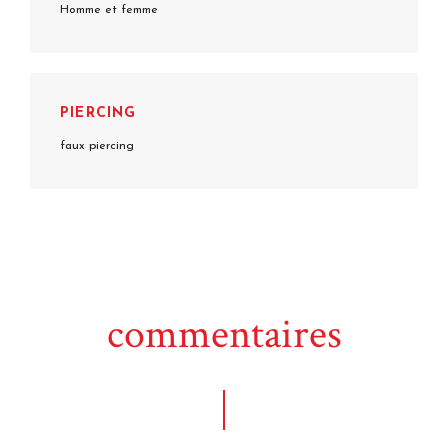
Homme et femme
PIERCING
faux piercing
commentaires