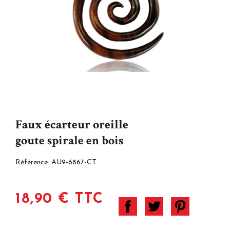
Faux écarteur oreille
goute spirale en bois
Référence:
AU9-6867-CT
18,90 € TTC