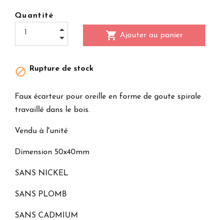
Quantité
shopping_cart
Ajouter au panier
Rupture de stock

Faux écarteur pour oreille en forme de goute spirale
travaillé dans le bois.
Vendu à l'unité
Dimension 50x40mm
SANS NICKEL
SANS PLOMB
SANS CADMIUM