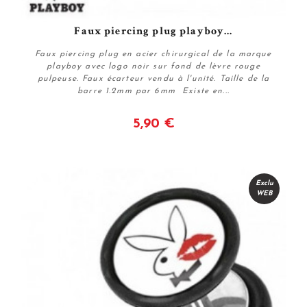
Faux piercing plug playboy...
Faux piercing plug en acier chirurgical de la marque
playboy avec logo noir sur fond de lèvre rouge
pulpeuse. Faux écarteur vendu à l'unité. Taille de la
barre 1.2mm par 6mm Existe en...
5,90 €
Voir
Exclu
WEB