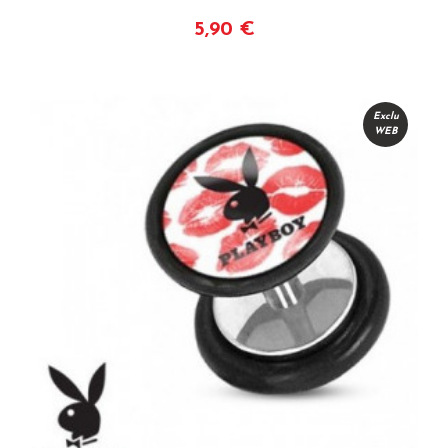
5,90 €
Voir
Exclu
WEB