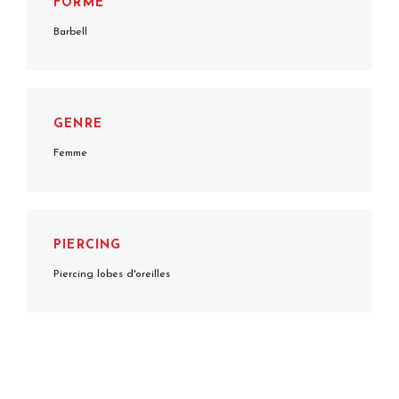
FORME
Barbell
GENRE
Femme
PIERCING
Piercing lobes d'oreilles