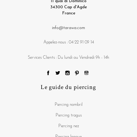
11 quai di Dominico
34300 Cap d'Agde
France
info@tarawa.com
Appelez-nous :
04 22 91 09 14
Services Clients : Du lundi au Vendredi 9h - 14h
Le guide du piercing
Piercing nombril
Piercing tragus
Piercing nez
Piercing langue