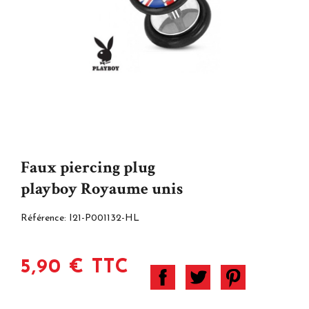
Faux piercing plug
playboy Royaume unis
Référence:
I21-P001132-HL
5,90 € TTC