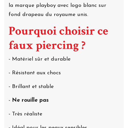
la marque playboy avec logo blanc sur
fond drapeau du royaume unis.
Pourquoi choisir ce
faux piercing ?
- Matériel sûr et durable
- Résistant aux chocs
- Brillant et stable
-
Ne rouille pas
- Très réaliste
- Idéal pour les peaux sensibles