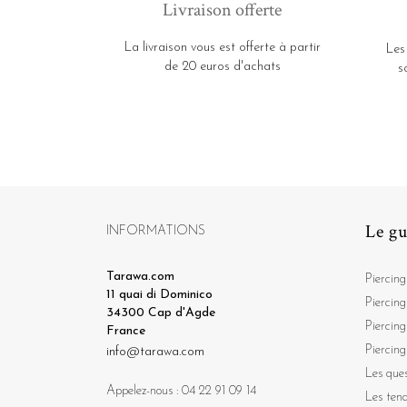
Livraison offerte
La livraison vous est offerte à partir
Les
de 20 euros d'achats
s
Le gu
INFORMATIONS
Tarawa.com
Piercing
11 quai di Dominico
Piercing
34300 Cap d'Agde
Piercing
France
Piercing
info@tarawa.com
Les ques
Appelez-nous :
04 22 91 09 14
Les ten