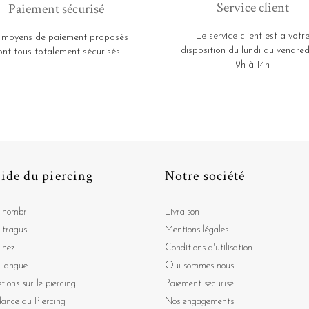
Service client
Paiement sécurisé
Le service client est a votr
 moyens de paiement proposés
disposition du lundi au vendred
ont tous totalement sécurisés
9h à 14h
ide du piercing
Notre société
 nombril
Livraison
 tragus
Mentions légales
 nez
Conditions d'utilisation
 langue
Qui sommes nous
tions sur le piercing
Paiement sécurisé
dance du Piercing
Nos engagements