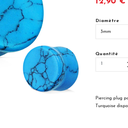
12,90 €
Diamètre
Quantité
Piercing plug po
Turquoise dispo