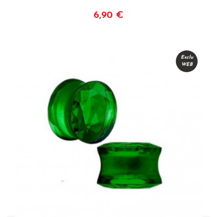
6,90 €
Voir
Exclu
WEB