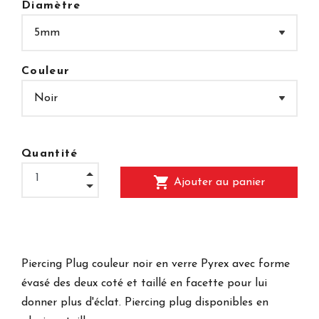
Diamètre
Couleur
Quantité
shopping_cart
Ajouter au panier
Piercing Plug couleur noir en verre Pyrex avec forme
évasé des deux coté et taillé en facette pour lui
donner plus d'éclat. Piercing plug disponibles en