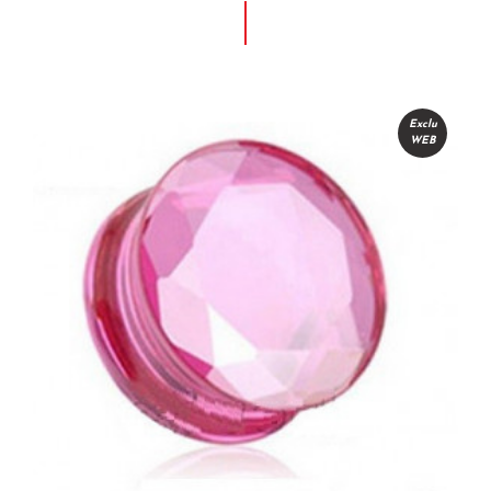
Exclu
WEB