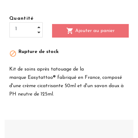
Quantité
shopping_cart
Ajouter au panier
Rupture de stock

Kit de soins après tatouage de la
marque Easytattoo® fabriqué en France, composé
d'une crème cicatrisante 50ml et d'un savon doux à
PH neutre de 125ml.