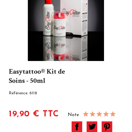
Easytattoo® Kit de
Soins - 50ml
Référence:
6118
19,90 € TTC
Note