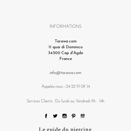
INFORMATIONS
Tarawa.com
11 quai di Dominico
34300 Cap d'Agde
France
info@tarawa.com
Appelez-nous :
04 22 91 09 14
Services Clients : Du lundi au Vendredi 9h - 14h
Le guide du piercing