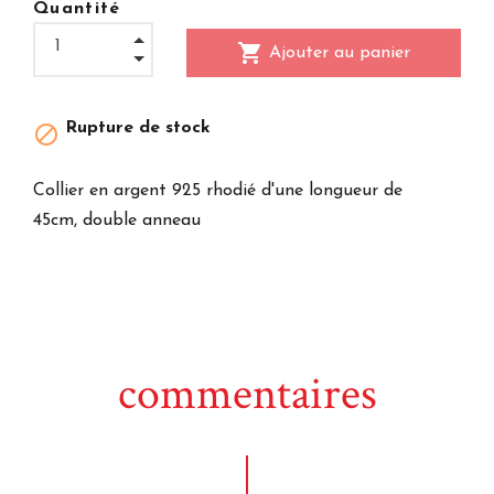
Quantité
shopping_cart
Ajouter au panier
Rupture de stock

Collier en argent 925 rhodié d'une longueur de
45cm, double anneau
commentaires