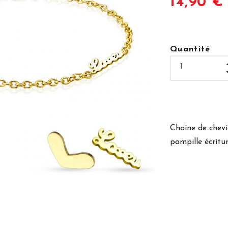
14,90 €
Quantité
Chaine de chevi
pampille écritu