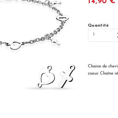
14,90 €
Quantité
Chaine de chevi
coeur. Chaîne r