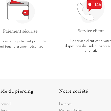
Service client
Paiement sécurisé
Le service client est a votr
 moyens de paiement proposés
disposition du lundi au vendred
ont tous totalement sécurisés
9h à 14h
ide du piercing
Notre société
 nombril
Livraison
 tragus
Mentions légales