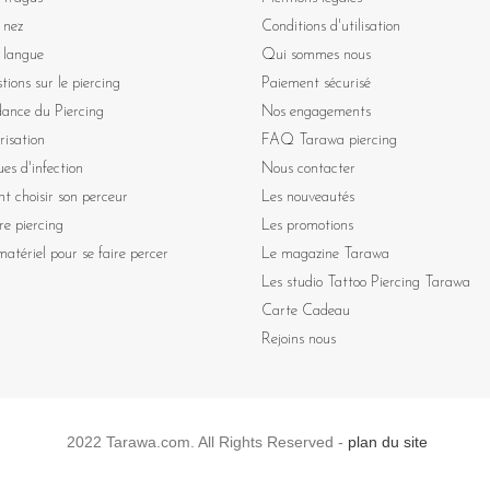
 nez
Conditions d'utilisation
 langue
Qui sommes nous
tions sur le piercing
Paiement sécurisé
dance du Piercing
Nos engagements
risation
FAQ Tarawa piercing
ues d'infection
Nous contacter
 choisir son perceur
Les nouveautés
re piercing
Les promotions
atériel pour se faire percer
Le magazine Tarawa
Les studio Tattoo Piercing Tarawa
Carte Cadeau
Rejoins nous
2022 Tarawa.com. All Rights Reserved -
plan du site