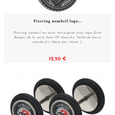
Piercing nombril logo...
Piercing nombril en acier chirurgical avec logo Grim
Reaper de la serie Sons Of Anarchy. Taille de barre
standard ( 10mm par 1.6mm )
12,50 €
Voir