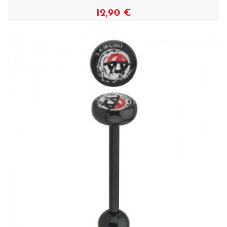
12,90 €
Voir