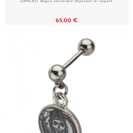
SAMCRO. Bague chevalière imposant le respect.
65,00 €
Voir