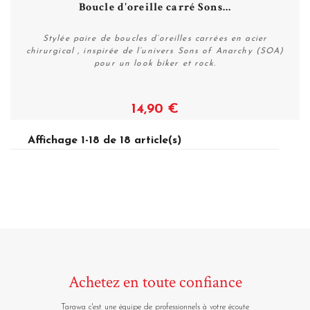
Boucle d'oreille carré Sons...
Stylée paire de boucles d’oreilles carrées en acier
chirurgical , inspirée de l’univers Sons of Anarchy (SOA)
pour un look biker et rock.
14,90 €
Voir
Affichage 1-18 de 18 article(s)
Achetez en toute confiance
Tarawa c'est une équipe de professionnels à votre écoute