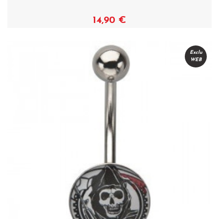
14,90 €
Voir
Exclu
WEB