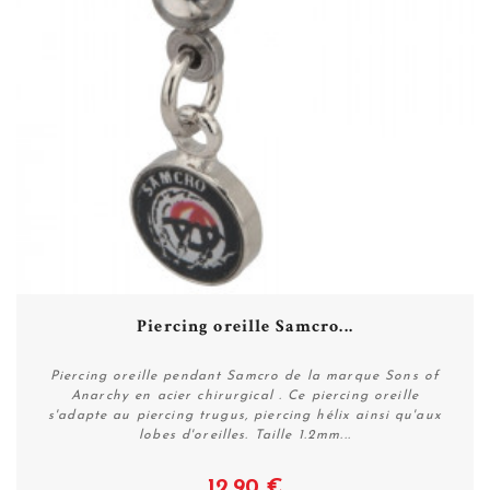
Piercing oreille Samcro...
Piercing oreille pendant Samcro de la marque Sons of
Anarchy en acier chirurgical . Ce piercing oreille
s'adapte au piercing trugus, piercing hélix ainsi qu'aux
lobes d'oreilles. Taille 1.2mm...
12,90 €