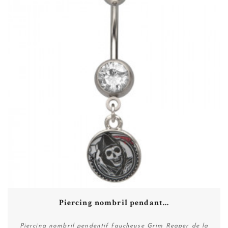
Piercing nombril pendant...
Piercing nombril pendentif faucheuse Grim Reaper de la