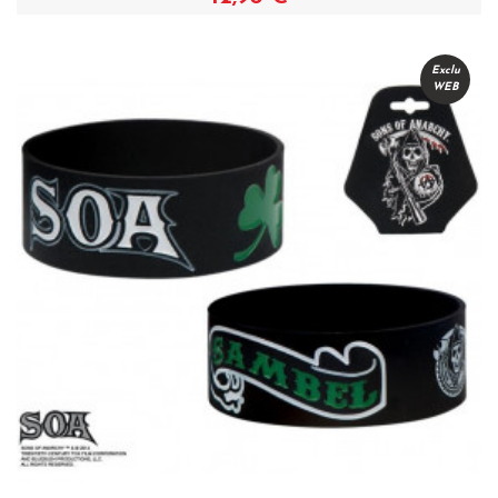
Voir
Exclu
WEB