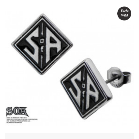
Exclu
WEB