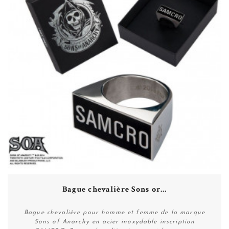
Bague chevalière Sons or...
Bague chevalière pour homme et femme de la marque
Sons of Anarchy en acier inoxydable inscription