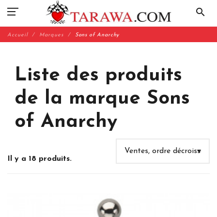
search
Accueil
Marques
Sons of Anarchy
Liste des produits
de la marque Sons
of Anarchy
Il y a 18 produits.