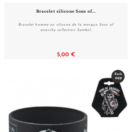
Bracelet silicone Sons of...
Bracelet homme en silicone de la marque Sons of
anarchy collection Sambel.
5,00 €
Acheter
Exclu
WEB