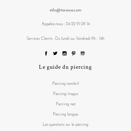
info@tarawa.com
Appelez-nous :
04 22 91 09 14
Services Clients : Du lundi au Vendredi 9h - 14h
Le guide du piercing
Piercing nombril
Piercing tragus
Piercing nez
Piercing langue
Les questions sur le piercing