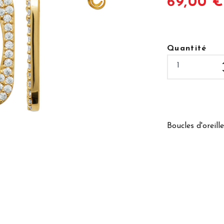
69,00 
Quantité
Boucles d'oreil