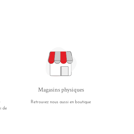
Magasins physiques
e
Retrouvez nous aussi en boutique
i de