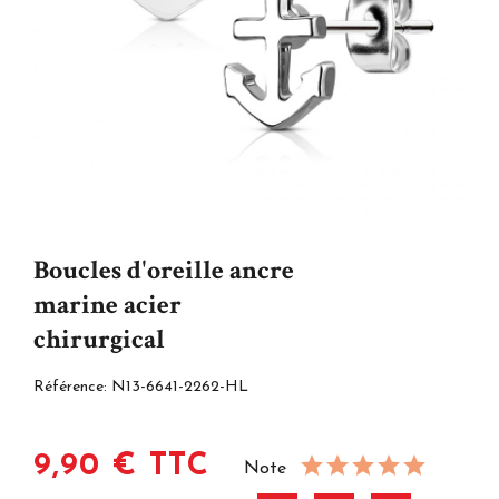
Boucles d'oreille ancre
marine acier
chirurgical
Référence:
N13-6641-2262-HL
9,90 € TTC
Note