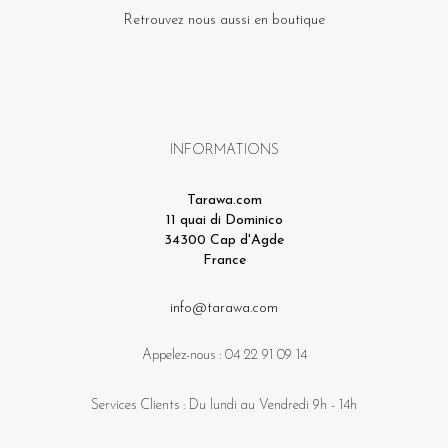
Retrouvez nous aussi en boutique
INFORMATIONS
Tarawa.com
11 quai di Dominico
34300 Cap d'Agde
France
info@tarawa.com
Appelez-nous :
04 22 91 09 14
Services Clients : Du lundi au Vendredi 9h - 14h