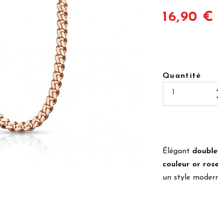
16,90 €
Quantité
Élégant
double 
couleur or ros
un style moderne