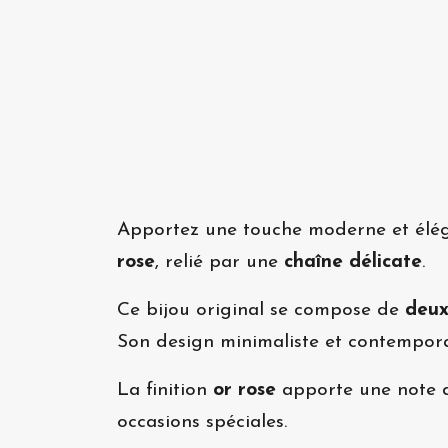
Apportez une touche moderne et élég
rose
, relié par une
chaîne délicate
.
Ce bijou original se compose de
deux
Son design minimaliste et contempor
La finition
or rose
apporte une note do
occasions spéciales.