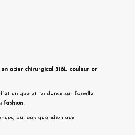
en acier chirurgical 316L couleur or
ffet unique et tendance sur l’oreille.
ou fashion
.
enues, du look quotidien aux