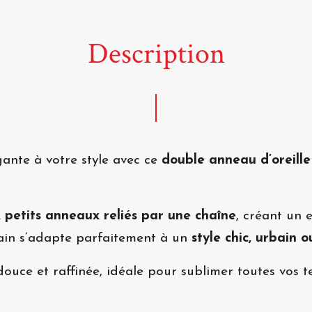
Description
ante à votre style avec ce
double anneau d’oreille 
 petits anneaux reliés par une chaîne
, créant un e
ain s’adapte parfaitement à un
style chic, urbain 
uce et raffinée, idéale pour sublimer toutes vos t