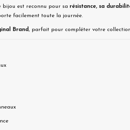
ce bijou est reconnu pour sa
résistance, sa durabili
porte facilement toute la journée.
inal Brand
, parfait pour compléter votre collectio
aux
nneaux
ance