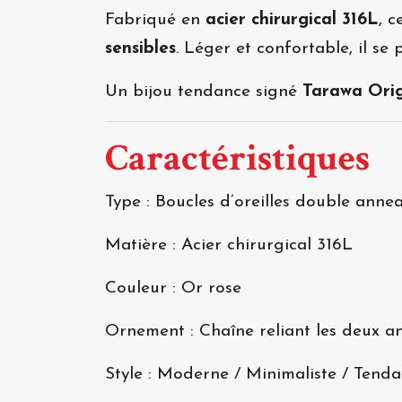
Fabriqué en
acier chirurgical 316L
, 
sensibles
. Léger et confortable, il se 
Un bijou tendance signé
Tarawa Orig
Caractéristiques
Type : Boucles d’oreilles double anne
Matière : Acier chirurgical 316L
Couleur : Or rose
Ornement : Chaîne reliant les deux a
Style : Moderne / Minimaliste / Tend