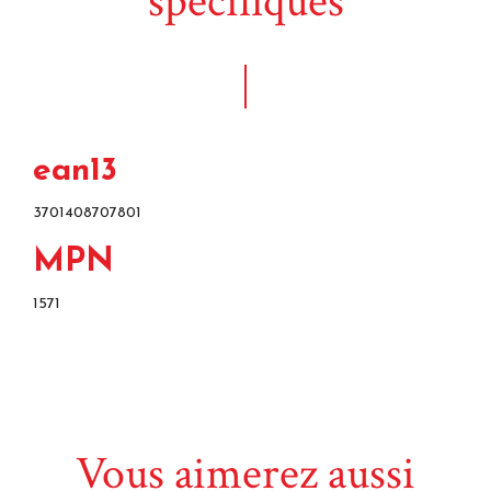
spécifiques
ean13
3701408707801
MPN
1571
Vous aimerez aussi