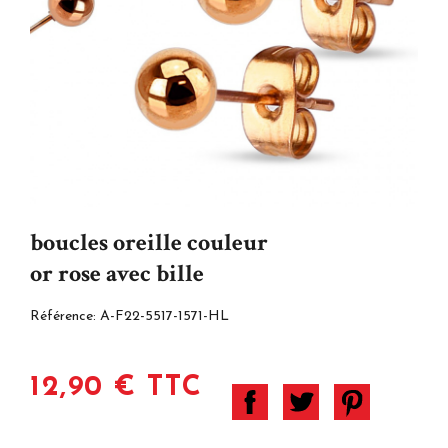
boucles oreille couleur
or rose avec bille
Référence:
A-F22-5517-1571-HL
12,90 € TTC