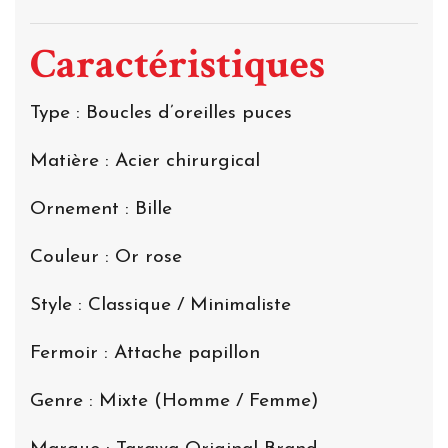
Caractéristiques
Type : Boucles d’oreilles puces
Matière : Acier chirurgical
Ornement : Bille
Couleur : Or rose
Style : Classique / Minimaliste
Fermoir : Attache papillon
Genre : Mixte (Homme / Femme)