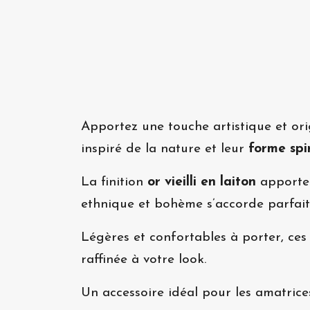
Apportez une touche artistique et ori
inspiré de la nature et leur
forme spi
La finition
or vieilli en laiton
apporte 
ethnique et bohème s’accorde parfait
Légères et confortables à porter, ces 
raffinée à votre look.
Un accessoire idéal pour les amatric