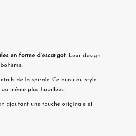
rales en forme d’escargot
. Leur design
 bohème.
ails de la spirale. Ce bijou au style
 ou même plus habillées.
 en ajoutant une touche originale et