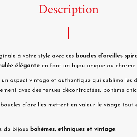
Description
ginale à votre style avec ces
boucles d’oreilles spi
ralée élégante
en font un bijou unique au charme
un aspect vintage et authentique qui sublime les dét
ement avec des tenues décontractées, bohème chic
boucles d’oreilles mettent en valeur le visage tout
es de bijoux
bohèmes, ethniques et vintage
.