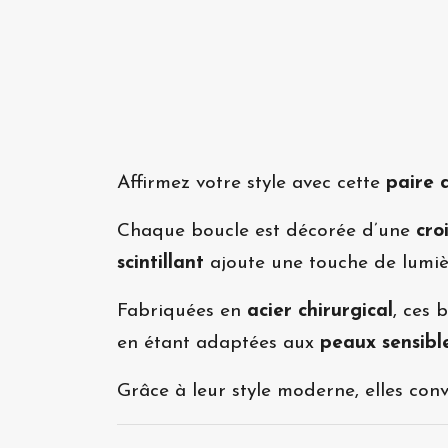
Affirmez votre style avec cette
paire d
Chaque boucle est décorée d’une
cro
scintillant
ajoute une touche de lumièr
Fabriquées en
acier chirurgical
, ces 
en étant adaptées aux
peaux sensibl
Grâce à leur style moderne, elles con