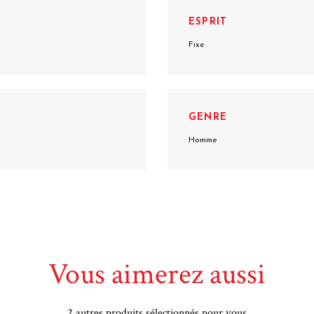
ESPRIT
Fixe
GENRE
Homme
Vous aimerez aussi
2 autres produits sélectionnés pour vous