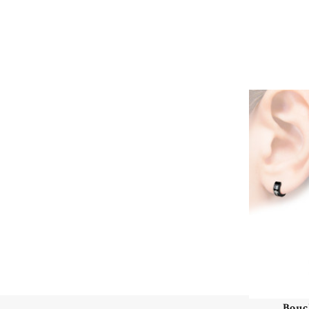
Boucl