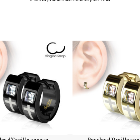
es d'Oreille anneau...
Boucles d'Oreille ann