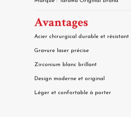
Marque : Tarawa Original Brand
Avantages
Acier chirurgical durable et résistant
Gravure laser précise
Zirconium blanc brillant
Design moderne et original
Léger et confortable à porter