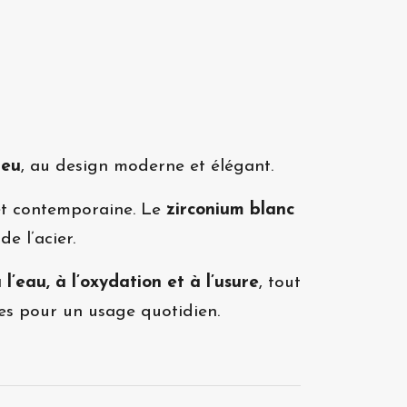
leu
, au design moderne et élégant.
 et contemporaine. Le
zirconium blanc
e l’acier.
 l’eau, à l’oxydation et à l’usure
, tout
tes pour un usage quotidien.