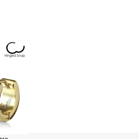
eau...