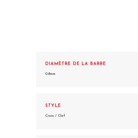
DIAMÈTRE DE LA BARRE
0.8mm
STYLE
Croix / Clef