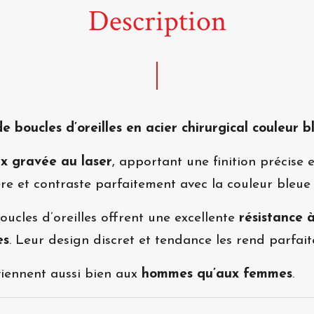
Description
e boucles d’oreilles en acier chirurgical couleur b
ix gravée au laser
, apportant une finition précise
e et contraste parfaitement avec la couleur bleue d
boucles d’oreilles offrent une excellente
résistance à
es
. Leur design discret et tendance les rend parfai
viennent aussi bien aux
hommes qu’aux femmes
.