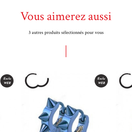
Vous aimerez aussi
3 autres produits sélectionnés pour vous
Exclu
Exclu
WEB
WEB