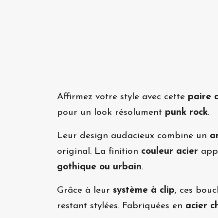
Affirmez votre style avec cette
paire d
pour un look résolument
punk rock
.
Leur design audacieux combine un
a
original. La finition
couleur acier
appo
gothique ou urbain
.
Grâce à leur
système à clip
, ces bouc
restant stylées. Fabriquées en
acier c