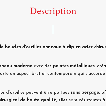
Description
e boucles d’oreilles anneaux à clip en acier chiru
nneau moderne
avec des
pointes métalliques
, cré
rte un aspect brut et contemporain qui s’accorde
les d’oreilles peuvent être portées
sans perçage
, o
hirurgical de haute qualité
, elles sont résistantes à