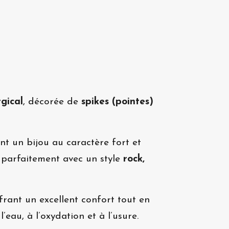
rgical
, décorée de
spikes (pointes)
ant un bijou au caractère fort et
 parfaitement avec un style
rock,
ffrant un excellent confort tout en
 l’eau, à l’oxydation et à l’usure.