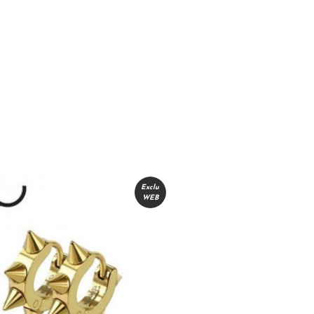
Exclu
WEB