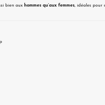
ssi bien aux
hommes qu’aux femmes
, idéales pour
ip