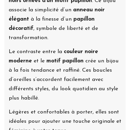
noirs ornées d’un motif papillon
. Ce bijou
associe la simplicité d’un
anneau noir
élégant
à la finesse d’un
papillon
décoratif
, symbole de liberté et de
transformation.
Le contraste entre la
couleur noire
moderne
et le
motif papillon
crée un bijou
à la fois tendance et raffiné. Ces boucles
d’oreilles s’accordent facilement avec
différents styles, du look quotidien au style
plus habillé.
Légères et confortables à porter, elles sont
idéales pour ajouter une touche originale et