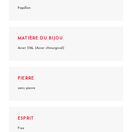
Papillon
MATIÈRE DU BIJOU
Acier 316L (Acier chirurgical)
PIERRE
sans pierre
ESPRIT
Fixe