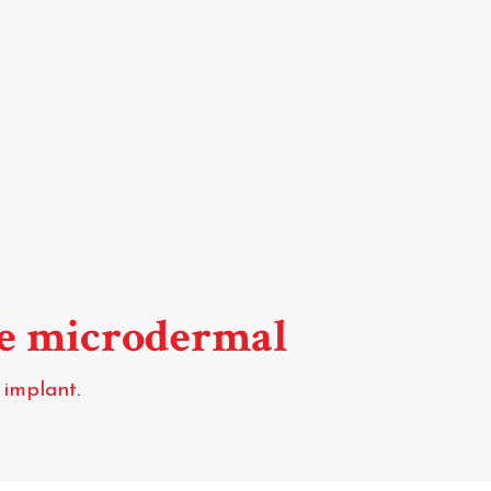
de microdermal
 implant
.