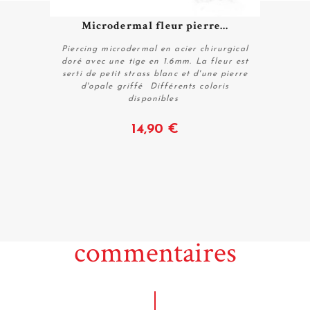
Microdermal fleur pierre...
Piercing microdermal en acier chirurgical
doré avec une tige en 1.6mm. La fleur est
serti de petit strass blanc et d'une pierre
d'opale griffé Différents coloris
disponibles
Acheter
14,90 €
commentaires