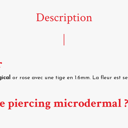
Description
r
gical
or rose avec une tige en 1.6mm. La fleur est ser
ce piercing microdermal 