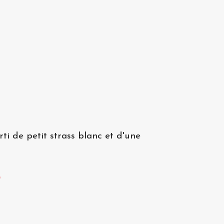
ti de petit strass blanc et d'une
?