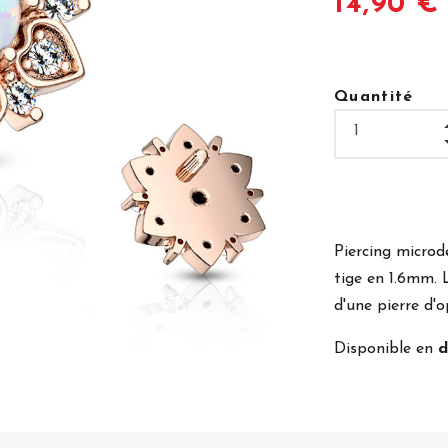
14,90 €
Quantité
Piercing microd
tige en 1.6mm. L
d'une pierre d'o
Disponible en
d