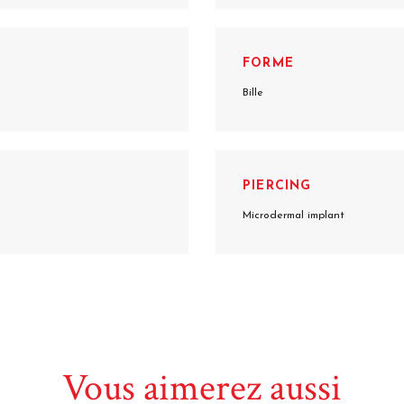
FORME
Bille
PIERCING
Microdermal implant
Vous aimerez aussi