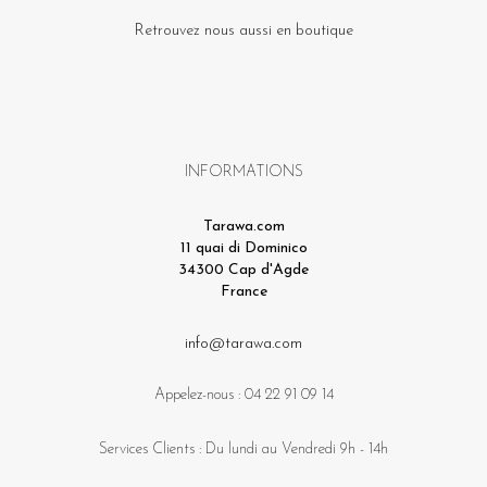
Retrouvez nous aussi en boutique
INFORMATIONS
Tarawa.com
11 quai di Dominico
34300 Cap d'Agde
France
info@tarawa.com
Appelez-nous :
04 22 91 09 14
Services Clients : Du lundi au Vendredi 9h - 14h