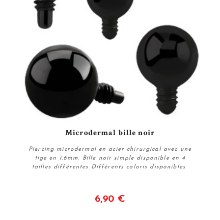
Microdermal bille noir
Piercing microdermal en acier chirurgical avec une
tige en 1.6mm. Bille noir simple disponible en 4
tailles différentes Différents coloris disponibles
6,90 €
Voir