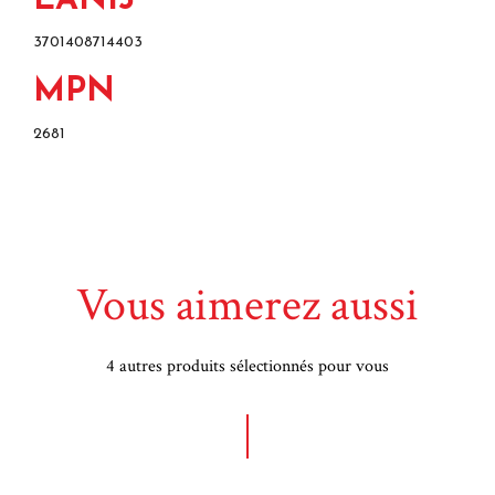
EAN13
3701408714403
MPN
2681
Vous aimerez aussi
4 autres produits sélectionnés pour vous