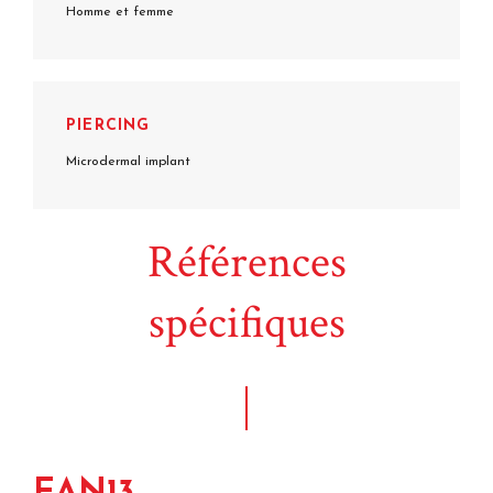
Homme et femme
PIERCING
Microdermal implant
Références
spécifiques