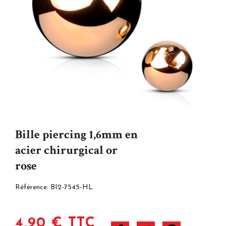
Bille piercing 1,6mm en
acier chirurgical or
rose
Référence:
BI2-7545-HL
4,90 € TTC