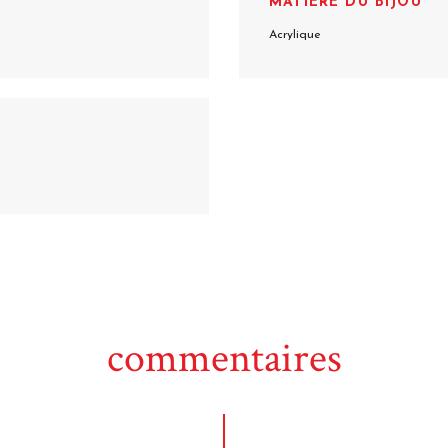
MATIÈRE DU BIJOU
Acrylique
commentaires