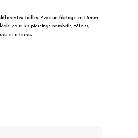
ifférentes tailles. Avec un filetage en 1.6mm
idéale pour les piercings nombrils, tétons,
gues et intimes.