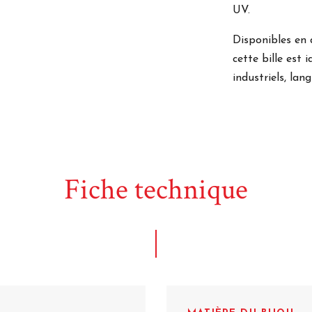
UV.
Disponibles en d
cette bille est 
industriels, lan
Fiche technique