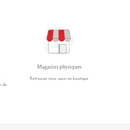
Magasins physiques
e
Retrouvez nous aussi en boutique
i de