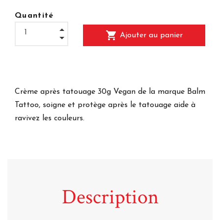
Quantité
shopping_cart
Ajouter au panier
Crème après tatouage 30g Vegan de la marque Balm
Tattoo, soigne et protège après le tatouage aide à
ravivez les couleurs.
Description