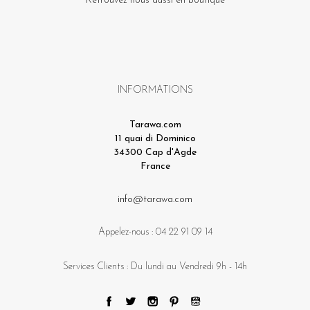
Retrouvez nous aussi en boutique
INFORMATIONS
Tarawa.com
11 quai di Dominico
34300 Cap d'Agde
France
info@tarawa.com
Appelez-nous :
04 22 91 09 14
Services Clients : Du lundi au Vendredi 9h - 14h