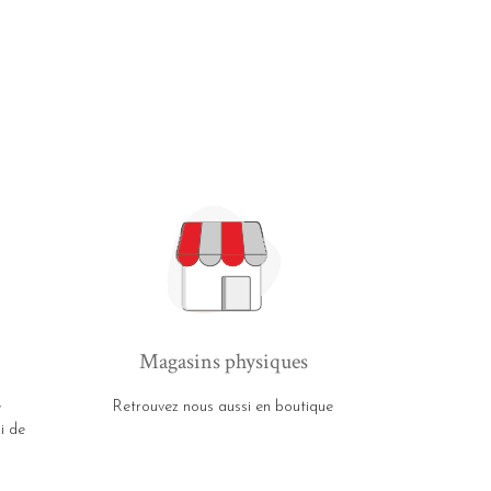
Magasins physiques
e
Retrouvez nous aussi en boutique
i de