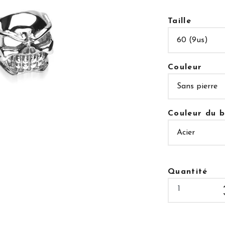
Taille
Couleur
Couleur du b
Quantité