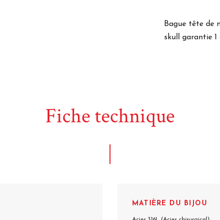
Bague tête de 
skull garantie 1
Fiche technique
MATIÈRE DU BIJOU
Acier 316L (Acier chirurgical)