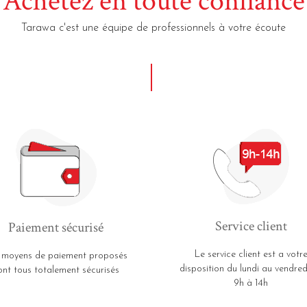
Achetez en toute confiance
Tarawa c'est une équipe de professionnels à votre écoute
Service client
Paiement sécurisé
Le service client est a votr
 moyens de paiement proposés
disposition du lundi au vendred
ont tous totalement sécurisés
9h à 14h