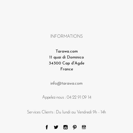
INFORMATIONS
Tarawa.com
11 quai di Dominico
34300 Cap d'Agde
France
info@tarawa.com
Appelez-nous :
04 22 91 09 14
Services Clients : Du lundi au Vendredi 9h - 14h