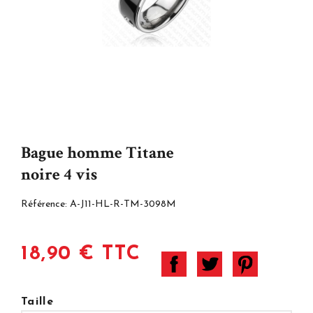
Bague homme Titane
noire 4 vis
Référence:
A-J11-HL-R-TM-3098M
18,90 € TTC
Taille