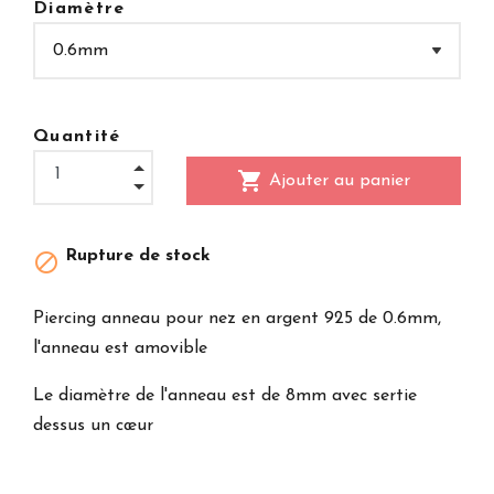
Diamètre
Quantité
shopping_cart
Ajouter au panier
Rupture de stock

Piercing anneau pour nez en argent 925 de 0.6mm,
l'anneau est amovible
Le diamètre de l'anneau est de 8mm avec sertie
dessus un cœur