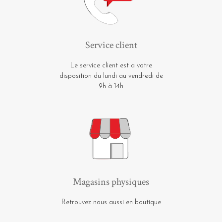
Service client
Le service client est a votre
disposition du lundi au vendredi de
9h à 14h
Magasins physiques
Retrouvez nous aussi en boutique