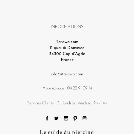
INFORMATIONS
Tarawa.com
11 quai di Dominico
34300 Cap d'Agde
France
info@tarawa.com
Appelez-nous :
04 22 91 09 14
Services Clients : Du lundi au Vendredi 9h - 14h
Le guide du piercing