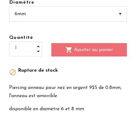
Diamètre
Quantité
shopping_cart
Ajouter au panier
Rupture de stock

Piercing anneau pour nez en argent 925 de 0.8mm,
l'anneau est amovible
disponible en diamètre 6 et 8 mm