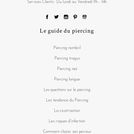
Services Clients : Du lundi au Vendredi 9h - 14h
Le guide du piercing
Piercing nombril
Piercing tragus
Piercing nez
Piercing langue
Les questions sur le piercing
Les tendance du Piercing
La cicatrisation
Les risques d'infection
Comment choisir son perceur