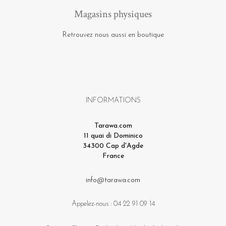
Magasins physiques
Retrouvez nous aussi en boutique
INFORMATIONS
Tarawa.com
11 quai di Dominico
34300 Cap d'Agde
France
info@tarawa.com
Appelez-nous :
04 22 91 09 14