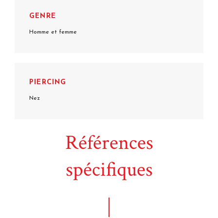
GENRE
Homme et femme
PIERCING
Nez
Références
spécifiques