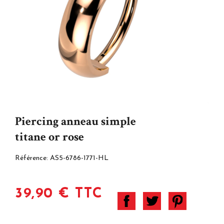
Piercing anneau simple
titane or rose
Référence:
AS5-6786-1771-HL
39,90 € TTC