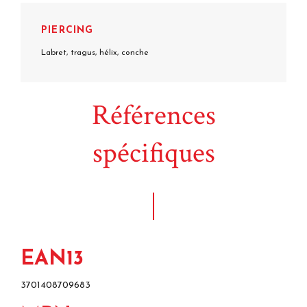
PIERCING
Labret, tragus, hélix, conche
Références
spécifiques
EAN13
3701408709683