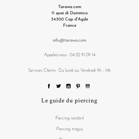
Tarawa.com
11 quai di Dominico
34300 Cap d'Agde
France
info@tarawa.com
Appelez-nous :
04 22 91 09 14
Services Clients : Du lundi au Vendredi 9h - 14h
Le guide du piercing
Piercing nombril
Piercing tragus