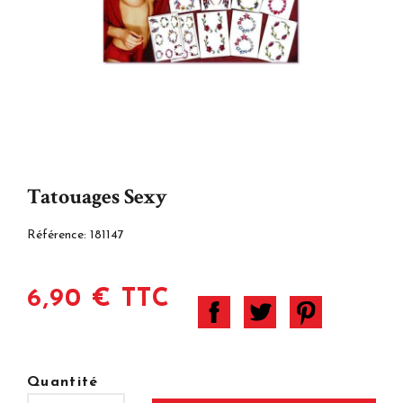
Tatouages Sexy
Référence:
181147
6,90 € TTC
Quantité