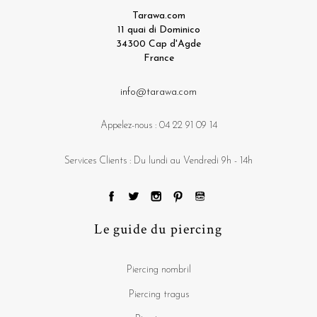
Tarawa.com
11 quai di Dominico
34300 Cap d'Agde
France
info@tarawa.com
Appelez-nous :
04 22 91 09 14
Services Clients : Du lundi au Vendredi 9h - 14h
Le guide du piercing
Piercing nombril
Piercing tragus