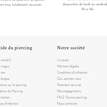
disposition du lundi au vendred
ont tous totalement sécurisés
9h à 14h
ide du piercing
Notre société
 nombril
Livraison
 tragus
Mentions légales
 nez
Conditions d'utilisation
 langue
Qui sommes nous
tions sur le piercing
Paiement sécurisé
dance du Piercing
Nos engagements
risation
FAQ Tarawa piercing
ues d'infection
Nous contacter