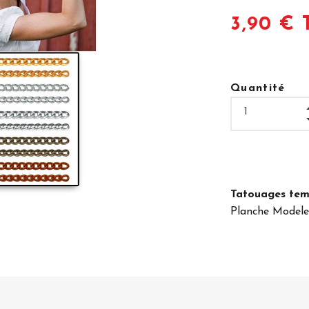
3,90 € 
Quantité
Tatouages temp
Planche Modele