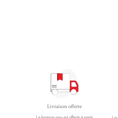
Livraison offerte
La livraison vous est offerte à partir
Les