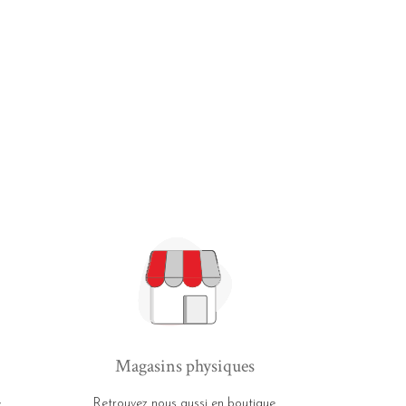
Magasins physiques
e
Retrouvez nous aussi en boutique