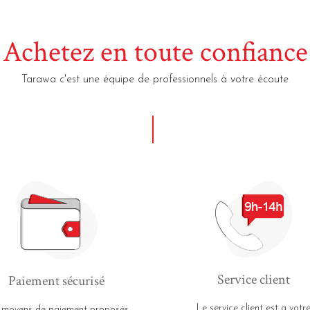
Achetez en toute confiance
Tarawa c'est une équipe de professionnels à votre écoute
Service client
Paiement sécurisé
Le service client est a votr
 moyens de paiement proposés