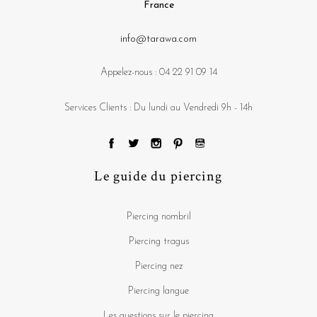
France
info@tarawa.com
Appelez-nous :
04 22 91 09 14
Services Clients : Du lundi au Vendredi 9h - 14h
Le guide du piercing
Piercing nombril
Piercing tragus
Piercing nez
Piercing langue
Les questions sur le piercing