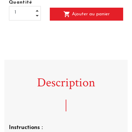
Quantité
shopping_cart
Ajouter au panier
Description
Instructions :