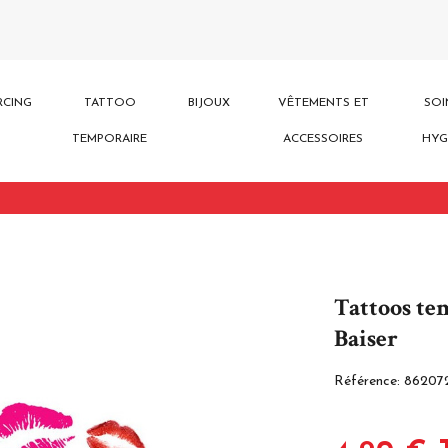
RCING
TATTOO
BIJOUX
VÊTEMENTS ET
SOI
TEMPORAIRE
ACCESSOIRES
HYG
Tattoos te
Baiser
Référence:
86207