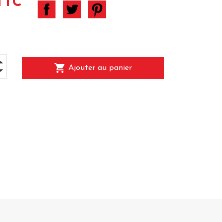
TTC
shopping_cart
Ajouter au panier