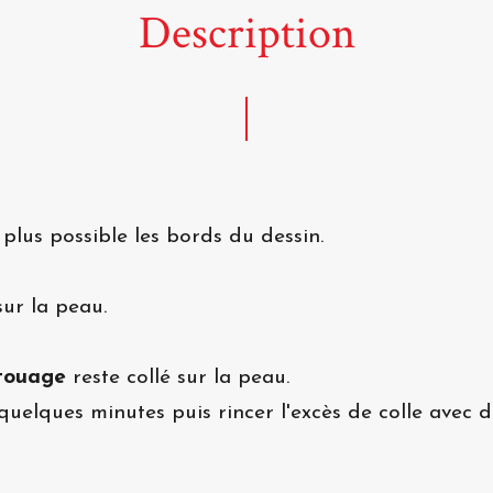
Description
 plus possible les bords du dessin.
ur la peau.
touage
reste collé sur la peau.
quelques minutes puis rincer l'excès de colle avec de