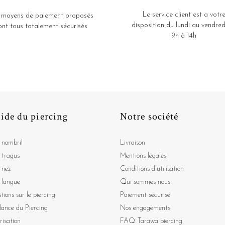
Le service client est a votr
 moyens de paiement proposés
disposition du lundi au vendred
ont tous totalement sécurisés
9h à 14h
ide du piercing
Notre société
 nombril
Livraison
 tragus
Mentions légales
 nez
Conditions d'utilisation
 langue
Qui sommes nous
tions sur le piercing
Paiement sécurisé
dance du Piercing
Nos engagements
risation
FAQ Tarawa piercing