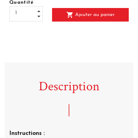
Quantité
shopping_cart
Ajouter au panier
Description
Instructions :